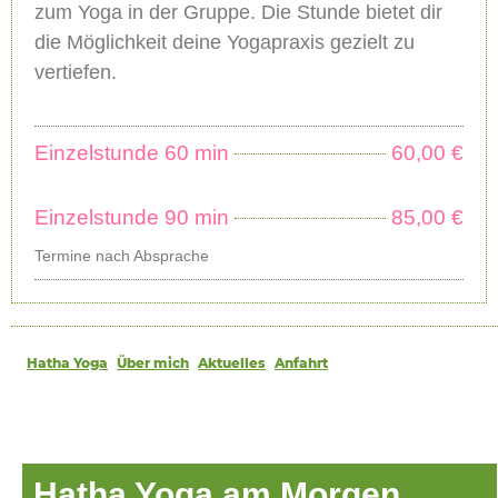
zum Yoga in der Gruppe. Die Stunde bietet dir
die Möglichkeit deine Yogapraxis gezielt zu
vertiefen.
Einzelstunde 60 min
60,00 €
Einzelstunde 90 min
85,00 €
Termine nach Absprache
Hatha Yoga
Über mich
Aktuelles
Anfahrt
Hatha Yoga am Morgen